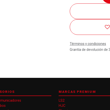
Términos y condiciones
Grantía de devolución de 
SORIOS
MARCAS PREMIUM
omunicadores
LS2
obos
HJC