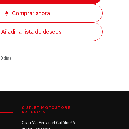
Comprar ahora
Añadir a lista de deseos
30 días
OUTLET MOTOSTORE
VALENCIA
Gran Vía Ferran el Catòlic 66