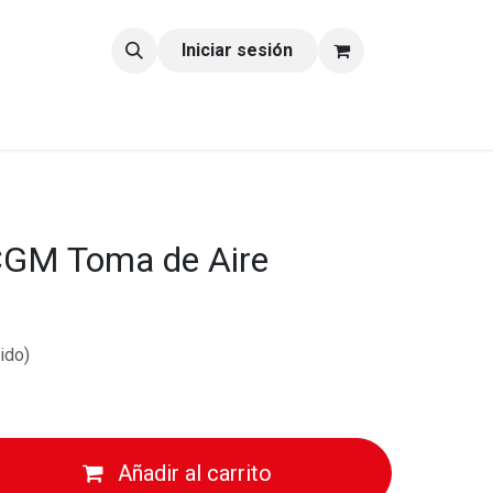
tacto
Blog
Iniciar sesión
GM Toma de Aire
ido)
Añadir al carrito