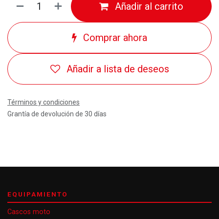
Añadir al carrito
Comprar ahora
Añadir a lista de deseos
Términos y condiciones
Grantía de devolución de 30 días
EQUIPAMIENTO
Cascos moto