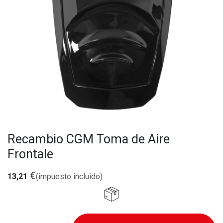
Recambio CGM Toma de Aire
Frontale
€
13,21
(impuesto incluido)