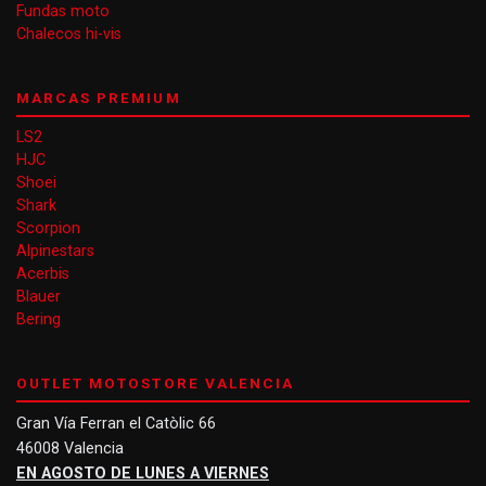
Fundas moto
Chalecos hi-vis
MARCAS PREMIUM
LS2
HJC
Shoei
Shark
Scorpion
Alpinestars
Acerbis
Blauer
Bering
OUTLET MOTOSTORE VALENCIA
Gran Vía Ferran el Catòlic 66
46008 Valencia
EN AGOSTO DE LUNES A VIERNES