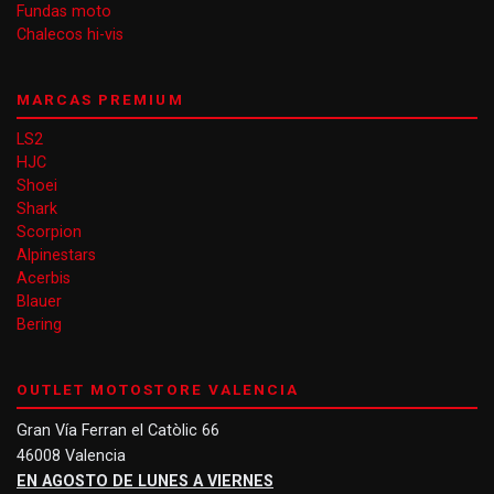
Fundas moto
Chalecos hi-vis
MARCAS PREMIUM
LS2
HJC
Shoei
Shark
Scorpion
Alpinestars
Acerbis
Blauer
Bering
OUTLET MOTOSTORE VALENCIA
Gran Vía Ferran el Catòlic 66
46008 Valencia
EN AGOSTO DE LUNES A VIERNES