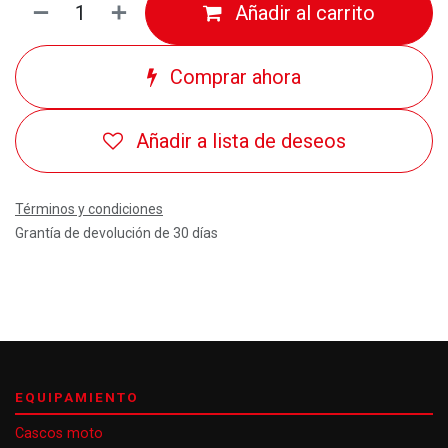
Añadir al carrito
Comprar ahora
Añadir a lista de deseos
Términos y condiciones
Grantía de devolución de 30 días
EQUIPAMIENTO
Cascos moto