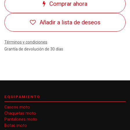
Comprar ahora
Añadir a lista de deseos
Términos y condiciones
Grantía de devolución de 30 días
EQUIPAMIENTO
Cascos moto
Chaquetas moto
Pantalones moto
Botas moto