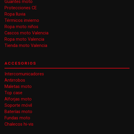
Guantes moto
Protecciones CE
Ropa lluvia
Térmicos invierno
Ropa moto niños
Cascos moto Valencia
Ropa moto Valencia
Tienda moto Valencia
ACCESORIOS
Intercomunicadores
Antirrobos
Maletas moto
Top case
Alforjas moto
Soporte móvil
Baterías moto
Fundas moto
Chalecos hi-vis