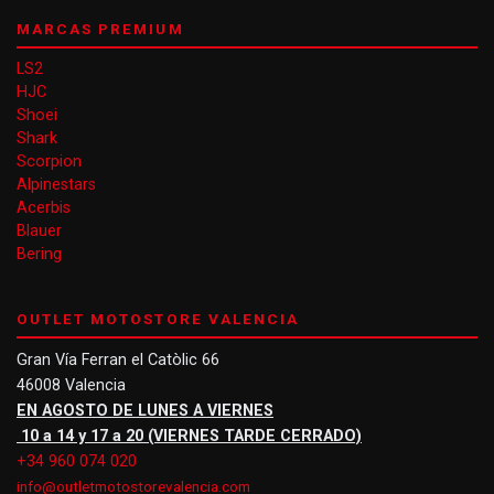
MARCAS PREMIUM
LS2
HJC
Shoei
Shark
Scorpion
Alpinestars
Acerbis
Blauer
Bering
OUTLET MOTOSTORE VALENCIA
Gran Vía Ferran el Catòlic 66
46008 Valencia
EN AGOSTO DE LUNES A VIERNES
10 a 14 y 17 a 20 (VIERNES TARDE CERRADO)
+34 960 074 020
info@outletmotostorevalencia.com