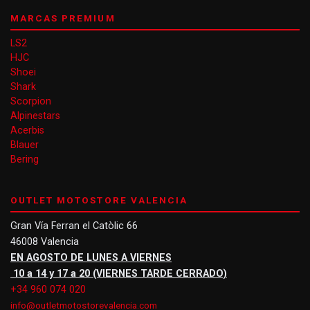
MARCAS PREMIUM
LS2
HJC
Shoei
Shark
Scorpion
Alpinestars
Acerbis
Blauer
Bering
OUTLET MOTOSTORE VALENCIA
Gran Vía Ferran el Catòlic 66
46008 Valencia
EN AGOSTO DE LUNES A VIERNES
10 a 14 y 17 a 20 (VIERNES TARDE CERRADO)
+34 960 074 020
info@outletmotostorevalencia.com