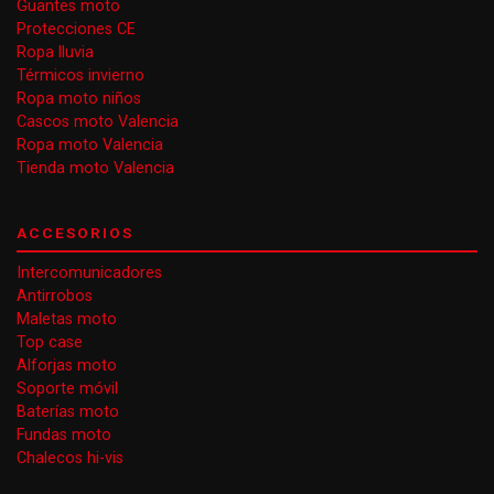
Guantes moto
Protecciones CE
Ropa lluvia
Térmicos invierno
Ropa moto niños
Cascos moto Valencia
Ropa moto Valencia
Tienda moto Valencia
ACCESORIOS
Intercomunicadores
Antirrobos
Maletas moto
Top case
Alforjas moto
Soporte móvil
Baterías moto
Fundas moto
Chalecos hi-vis