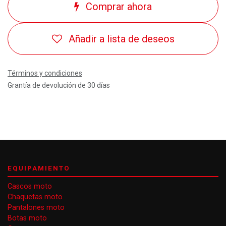
Comprar ahora
Añadir a lista de deseos
Términos y condiciones
Grantía de devolución de 30 días
EQUIPAMIENTO
Cascos moto
Chaquetas moto
Pantalones moto
Botas moto