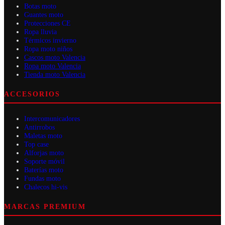
Botas moto
Guantes moto
Protecciones CE
Ropa lluvia
Térmicos invierno
Ropa moto niños
Cascos moto Valencia
Ropa moto Valencia
Tienda moto Valencia
ACCESORIOS
Intercomunicadores
Antirrobos
Maletas moto
Top case
Alforjas moto
Soporte móvil
Baterías moto
Fundas moto
Chalecos hi-vis
MARCAS PREMIUM