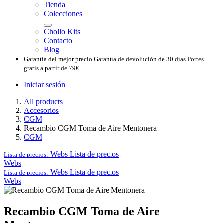
Tienda
Colecciones
Chollo Kits
Contacto
Blog
Garantía del mejor precio
Garantía de devolución de 30 días
Portes
gratis a partir de 79€
Iniciar sesión
All products
Accesorios
CGM
Recambio CGM Toma de Aire Mentonera
CGM
Webs
Lista de precios
Lista de precios:
Webs
Webs
Lista de precios
Lista de precios:
Webs
Recambio CGM Toma de Aire