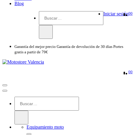
Blog
Iniciar sesión
0
0
Garantía del mejor precio
Garantía de devolución de 30 días
Portes
gratis a partir de 79€
0
0
Equipamiento moto