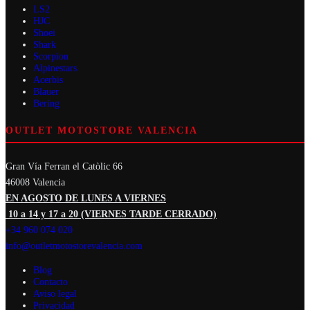
LS2
HJC
Shoei
Shark
Scorpion
Alpinestars
Acerbis
Blauer
Bering
OUTLET MOTOSTORE VALENCIA
Gran Vía Ferran el Catòlic 66
46008 Valencia
EN AGOSTO DE LUNES A VIERNES
10 a 14 y 17 a 20 (VIERNES TARDE CERRADO)
+34 960 074 020
info@outletmotostorevalencia.com
Blog
Contacto
Aviso legal
Privacidad