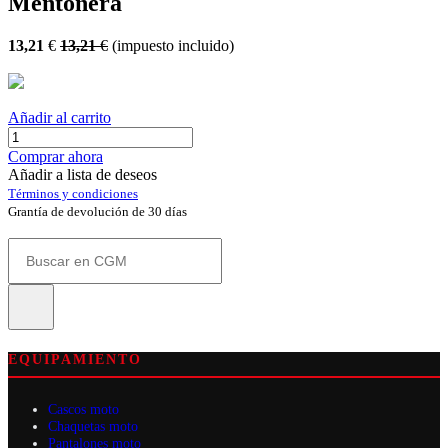
Mentonera
13,21
€
13,21
€
(impuesto incluido)
Añadir al carrito
Comprar ahora
Añadir a lista de deseos
Términos y condiciones
Grantía de devolución de 30 días
EQUIPAMIENTO
Cascos moto
Chaquetas moto
Pantalones moto