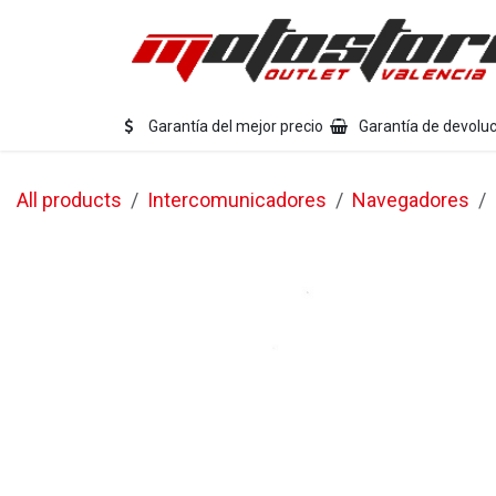
Ir al contenido
Eq
Garantía del mejor precio
Garantía de devoluc
All products
Intercomunicadores
Navegadores