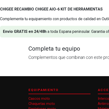
CHIGEE RECAMBIO CHIGEE AIO-6 KIT DE HERRAMIENTAS
Complementa tu equipamiento con productos de calidad en Outl
Envio GRATIS en 24/48h
a toda Espana peninsular. Garantia of
Completa tu equipo
Complementos que combinan con este pr
EQUIPAMIENTO
ACCE
Cascos moto
Interc
Chaquetas moto
Antirr
Pantalones moto
Maleta