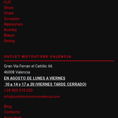
HJC
Shoei
Shark
Scorpion
Alpinestars
Acerbis
Blauer
Bering
OUTLET MOTOSTORE VALENCIA
Gran Vía Ferran el Catòlic 66
46008 Valencia
EN AGOSTO DE LUNES A VIERNES
10 a 14 y 17 a 20 (VIERNES TARDE CERRADO)
+34 960 074 020
info@outletmotostorevalencia.com
Blog
Contacto
Aviso legal