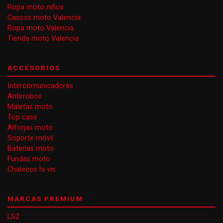
Ropa moto niños
Cascos moto Valencia
Ropa moto Valencia
Tienda moto Valencia
ACCESORIOS
Intercomunicadores
Antirrobos
Maletas moto
Top case
Alforjas moto
Soporte móvil
Baterías moto
Fundas moto
Chalecos hi-vis
MARCAS PREMIUM
LS2