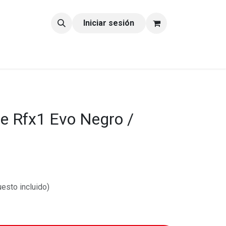
tacto
Blog
Iniciar sesión
e Rfx1 Evo Negro /
esto incluido)