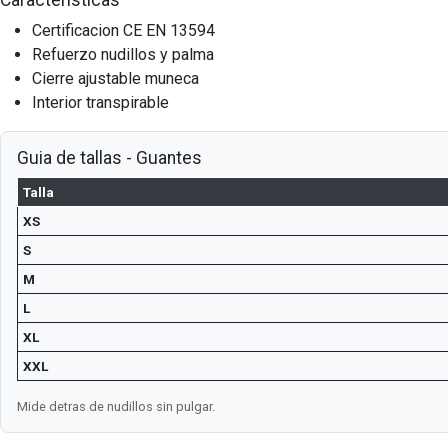
Certificacion CE EN 13594
Refuerzo nudillos y palma
Cierre ajustable muneca
Interior transpirable
Guia de tallas - Guantes
Talla
XS
S
M
L
XL
XXL
Mide detras de nudillos sin pulgar.