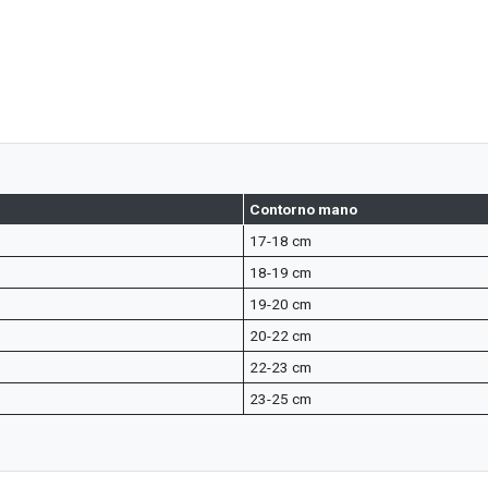
Contorno mano
17-18 cm
18-19 cm
19-20 cm
20-22 cm
22-23 cm
23-25 cm