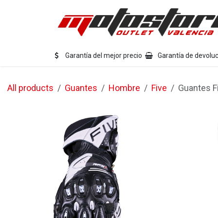
Ir al contenido
Eq
Garantía del mejor precio
Garantía de devoluc
All products
Guantes
Hombre
Five
Guantes F