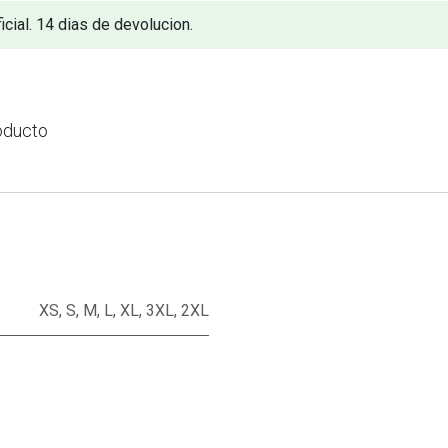
icial. 14 dias de devolucion.
oducto
XS
,
S
,
M
,
L
,
XL
,
3XL
,
2XL