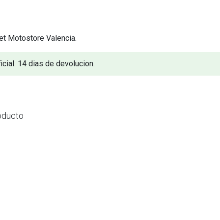
et Motostore Valencia.
icial. 14 dias de devolucion.
oducto