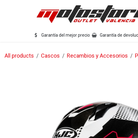
Ir al contenido
Eq
Garantía del mejor precio
Garantía de devoluc
All products
Cascos
Recambios y Accesorios
P