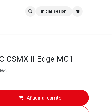
tacto
Blog
Iniciar sesión
JC CSMX II Edge MC1
ido)
Añadir al carrito