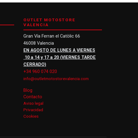
OUTLET MOTOSTORE
VALENCIA
Gran Vía Ferran el Catòlic 66
46008 Valencia
EN AGOSTO DE LUNES A VIERNES
10 a 14 y 17 a 20 (VIERNES TARDE
CERRADO)
+34 960 074 020
info@outletmotostorevalencia.com
Blog
Contacto
Aviso legal
Privacidad
Cookies