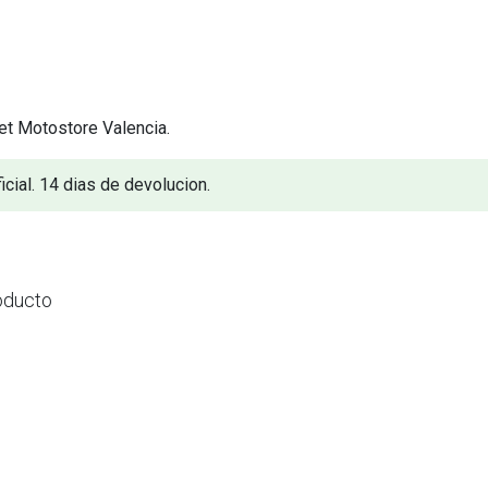
et Motostore Valencia.
icial. 14 dias de devolucion.
oducto