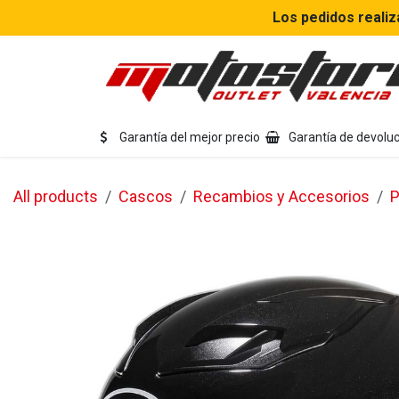
Ir al contenido
Los pedidos realiz
Eq
Garantía del mejor precio
Garantía de devoluc
All products
Cascos
Recambios y Accesorios
P