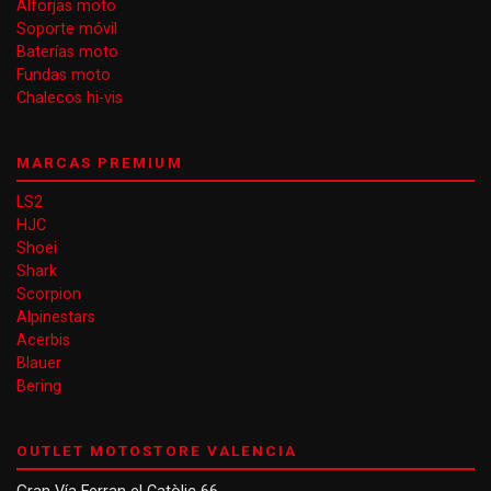
Alforjas moto
Soporte móvil
Baterías moto
Fundas moto
Chalecos hi-vis
MARCAS PREMIUM
LS2
HJC
Shoei
Shark
Scorpion
Alpinestars
Acerbis
Blauer
Bering
OUTLET MOTOSTORE VALENCIA