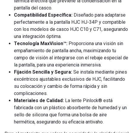
térmica efectiva que previene la condensación en la
pantalla del casco.
Compatibilidad Específica:
Diseñado para adaptarse
perfectamente a la pantalla HJC HJ-34P y compatible
con los modelos de casco HJC C10 y C71, asegurando
una integración óptima.
Tecnología MaxVision™:
Proporciona una visión sin
empañamiento de pantalla ancha, maximizando tu
campo de visión al integrarse con el rebaje especial de
la pantalla, para una experiencia inmersiva.
Fijación Sencilla y Segura:
Se instala mediante pines
excéntricos ajustables exclusivos de HJC, facilitando
su colocación y cambio de forma rápida y sin
complicaciones.
Materiales de Calidad:
La lente Pinlock® está
fabricada con un plástico absorbente de humedad y un
sello de silicona que forma una bolsa de aire
hermética, asegurando su eficacia antivaho.