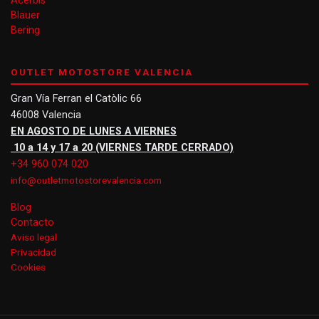
Acerbis
Blauer
Bering
OUTLET MOTOSTORE VALENCIA
Gran Vía Ferran el Catòlic 66
46008 Valencia
EN AGOSTO DE LUNES A VIERNES
10 a 14 y 17 a 20 (VIERNES TARDE CERRADO)
+34 960 074 020
info@outletmotostorevalencia.com
Blog
Contacto
Aviso legal
Privacidad
Cookies