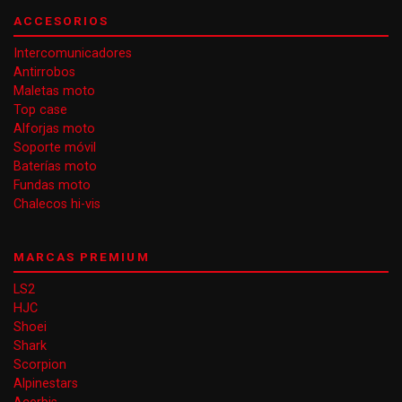
ACCESORIOS
Intercomunicadores
Antirrobos
Maletas moto
Top case
Alforjas moto
Soporte móvil
Baterías moto
Fundas moto
Chalecos hi-vis
MARCAS PREMIUM
LS2
HJC
Shoei
Shark
Scorpion
Alpinestars