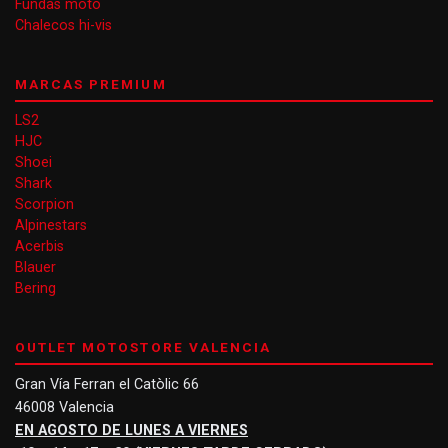
Fundas moto
Chalecos hi-vis
MARCAS PREMIUM
LS2
HJC
Shoei
Shark
Scorpion
Alpinestars
Acerbis
Blauer
Bering
OUTLET MOTOSTORE VALENCIA
Gran Vía Ferran el Catòlic 66
46008 Valencia
EN AGOSTO DE LUNES A VIERNES