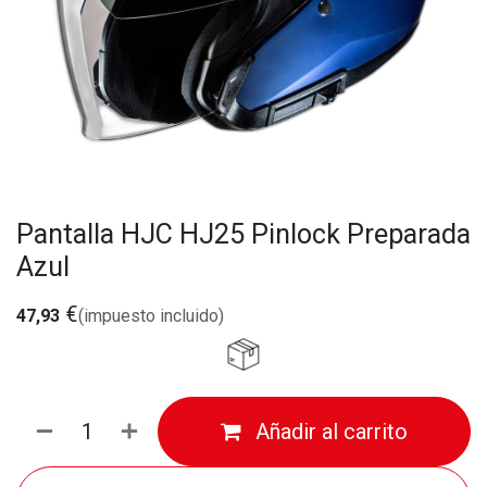
Pantalla HJC HJ25 Pinlock Preparada
Azul
€
47,93
(impuesto incluido)
Añadir al carrito