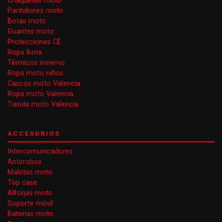
Chaquetas moto
Pantalones moto
Botas moto
Guantes moto
Protecciones CE
Ropa lluvia
Térmicos invierno
Ropa moto niños
Cascos moto Valencia
Ropa moto Valencia
Tienda moto Valencia
ACCESORIOS
Intercomunicadores
Antirrobos
Maletas moto
Top case
Alforjas moto
Soporte móvil
Baterías moto