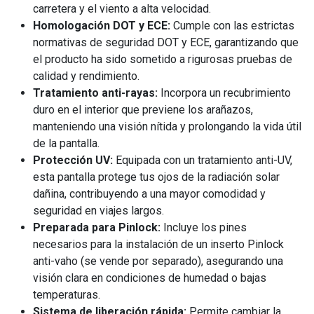
carretera y el viento a alta velocidad.
Homologación DOT y ECE:
Cumple con las estrictas
normativas de seguridad DOT y ECE, garantizando que
el producto ha sido sometido a rigurosas pruebas de
calidad y rendimiento.
Tratamiento anti-rayas:
Incorpora un recubrimiento
duro en el interior que previene los arañazos,
manteniendo una visión nítida y prolongando la vida útil
de la pantalla.
Protección UV:
Equipada con un tratamiento anti-UV,
esta pantalla protege tus ojos de la radiación solar
dañina, contribuyendo a una mayor comodidad y
seguridad en viajes largos.
Preparada para Pinlock:
Incluye los pines
necesarios para la instalación de un inserto Pinlock
anti-vaho (se vende por separado), asegurando una
visión clara en condiciones de humedad o bajas
temperaturas.
Sistema de liberación rápida:
Permite cambiar la