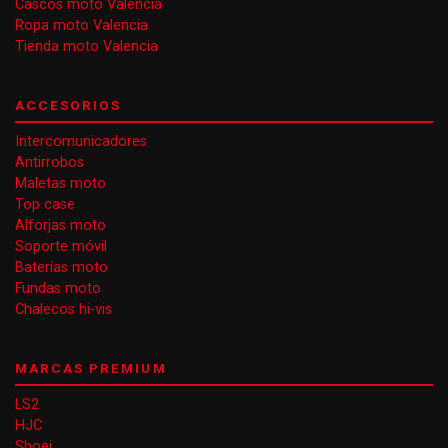
Cascos moto Valencia
Ropa moto Valencia
Tienda moto Valencia
ACCESORIOS
Intercomunicadores
Antirrobos
Maletas moto
Top case
Alforjas moto
Soporte móvil
Baterías moto
Fundas moto
Chalecos hi-vis
MARCAS PREMIUM
LS2
HJC
Shoei