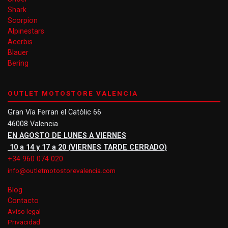
Shark
Scorpion
Alpinestars
Acerbis
Blauer
Bering
OUTLET MOTOSTORE VALENCIA
Gran Vía Ferran el Catòlic 66
46008 Valencia
EN AGOSTO DE LUNES A VIERNES
10 a 14 y 17 a 20 (VIERNES TARDE CERRADO)
+34 960 074 020
info@outletmotostorevalencia.com
Blog
Contacto
Aviso legal
Privacidad