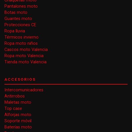
Chaquetas moto
Pantalones moto
Botas moto
Guantes moto
Protecciones CE
Ropa lluvia
Térmicos invierno
Ropa moto niños
Cascos moto Valencia
Ropa moto Valencia
Tienda moto Valencia
ACCESORIOS
Intercomunicadores
Antirrobos
Maletas moto
Top case
Alforjas moto
Soporte móvil
Baterías moto