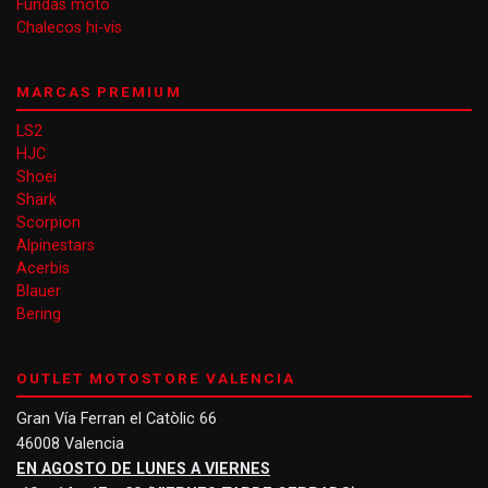
Fundas moto
Chalecos hi-vis
MARCAS PREMIUM
LS2
HJC
Shoei
Shark
Scorpion
Alpinestars
Acerbis
Blauer
Bering
OUTLET MOTOSTORE VALENCIA
Gran Vía Ferran el Catòlic 66
46008 Valencia
EN AGOSTO DE LUNES A VIERNES