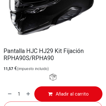
Pantalla HJC HJ29 Kit Fijación
RPHA90S/RPHA90
€
11,57
(impuesto incluido)
Añadir al carrito