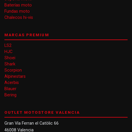
Baterías moto
Fundas moto
Chalecos hi-vis
MARCAS PREMIUM
LS2
HJC
Shoei
Shark
Scorpion
Alpinestars
Acerbis
Blauer
Bering
OUTLET MOTOSTORE VALENCIA
Gran Vía Ferran el Catòlic 66
46008 Valencia