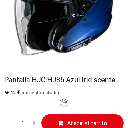
Pantalla HJC HJ35 Azul Iridiscente
€
66,12
(impuesto incluido)
Añadir al carrito