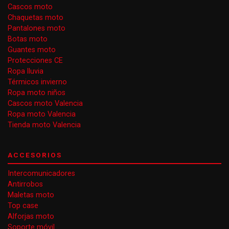
Cascos moto
Chaquetas moto
Pantalones moto
Botas moto
Guantes moto
Protecciones CE
Ropa lluvia
Térmicos invierno
Ropa moto niños
Cascos moto Valencia
Ropa moto Valencia
Tienda moto Valencia
ACCESORIOS
Intercomunicadores
Antirrobos
Maletas moto
Top case
Alforjas moto
Soporte móvil