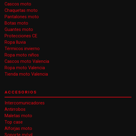
Cascos moto
Chaquetas moto
Pantalones moto
Botas moto
Guantes moto
Protecciones CE
Ropa lluvia
Térmicos invierno
Ropa moto niños
Cascos moto Valencia
Ropa moto Valencia
Tienda moto Valencia
ACCESORIOS
Intercomunicadores
Antirrobos
Maletas moto
Top case
Alforjas moto
Soporte móvil