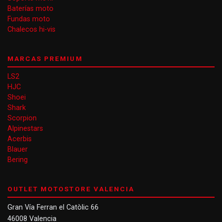
Baterías moto
Fundas moto
Chalecos hi-vis
MARCAS PREMIUM
LS2
HJC
Shoei
Shark
Scorpion
Alpinestars
Acerbis
Blauer
Bering
OUTLET MOTOSTORE VALENCIA
Gran Vía Ferran el Catòlic 66
46008 Valencia