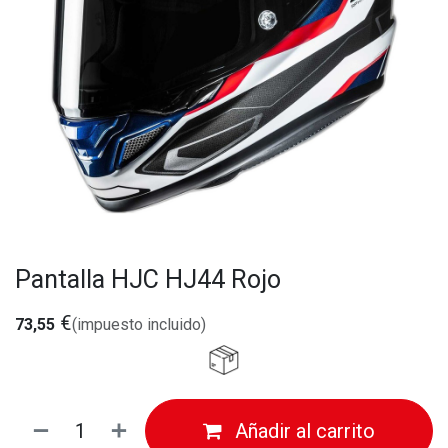
Pantalla HJC HJ44 Rojo
€
73,55
(impuesto incluido)
Añadir al carrito