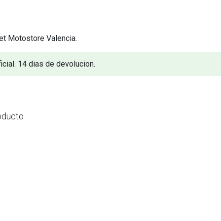
et Motostore Valencia.
icial. 14 dias de devolucion.
oducto