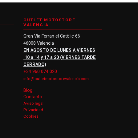
OUTLET MOTOSTORE
VALENCIA
Gran Vía Ferran el Catòlic 66
46008 Valencia
EN AGOSTO DE LUNES A VIERNES
10 a 14 y 17 a 20 (VIERNES TARDE
CERRADO)
+34 960 074 020
info@outletmotostorevalencia.com
Blog
Contacto
Aviso legal
Privacidad
Cookies