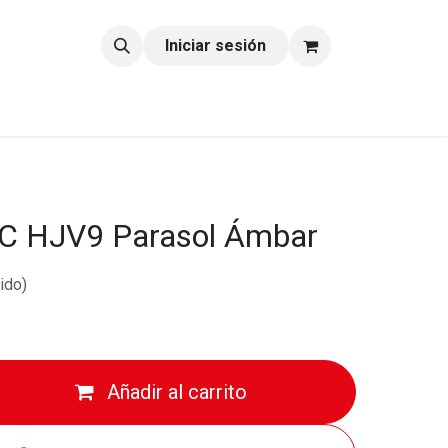
tacto
Blog
Iniciar sesión
JC HJV9 Parasol Ámbar
ido)
Añadir al carrito