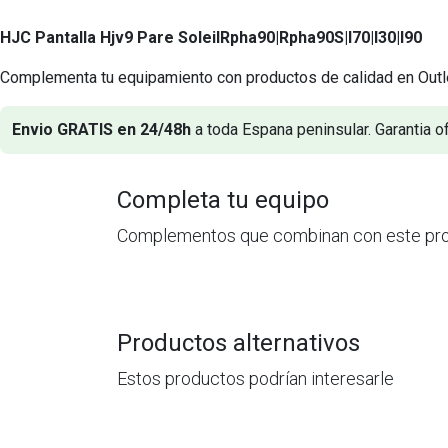
HJC Pantalla Hjv9 Pare Soleil
Rpha90|Rpha90S|I70|I30|I90
Complementa tu equipamiento con productos de calidad en Outl
Envio GRATIS en 24/48h
a toda Espana peninsular. Garantia of
Completa tu equipo
Complementos que combinan con este pr
Productos alternativos
Estos productos podrían interesarle