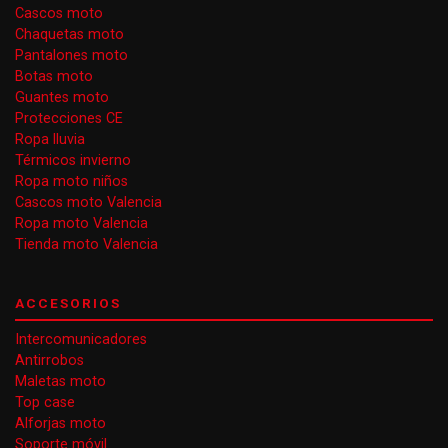
Cascos moto
Chaquetas moto
Pantalones moto
Botas moto
Guantes moto
Protecciones CE
Ropa lluvia
Térmicos invierno
Ropa moto niños
Cascos moto Valencia
Ropa moto Valencia
Tienda moto Valencia
ACCESORIOS
Intercomunicadores
Antirrobos
Maletas moto
Top case
Alforjas moto
Soporte móvil