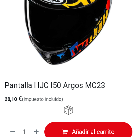
Pantalla HJC I50 Argos MC23
€
28,10
(impuesto incluido)
Añadir al carrito