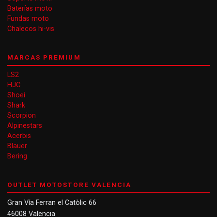
Baterías moto
Fundas moto
Chalecos hi-vis
MARCAS PREMIUM
LS2
HJC
Shoei
Shark
Scorpion
Alpinestars
Acerbis
Blauer
Bering
OUTLET MOTOSTORE VALENCIA
Gran Vía Ferran el Catòlic 66
46008 Valencia