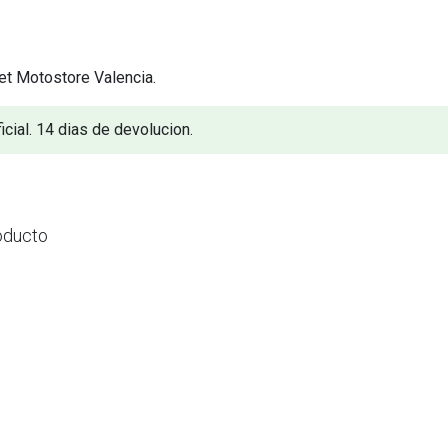
et Motostore Valencia.
icial. 14 dias de devolucion.
oducto