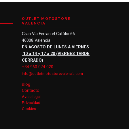
OUTLET MOTOSTORE
VALENCIA
Gran Vía Ferran el Catòlic 66
46008 Valencia
EN AGOSTO DE LUNES A VIERNES
10 a 14 y 17 a 20 (VIERNES TARDE
CERRADO)
+34 960 074 020
info@outletmotostorevalencia.com
Blog
Contacto
Aviso legal
Privacidad
Cookies