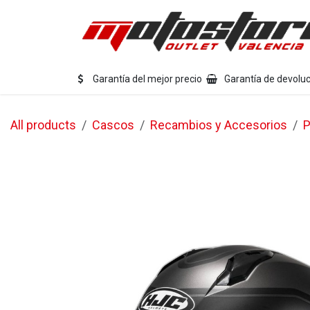
Ir al contenido
Eq
Garantía del mejor precio
Garantía de devoluc
All products
Cascos
Recambios y Accesorios
P