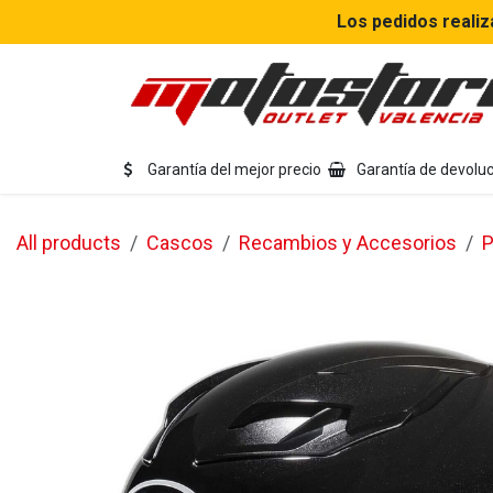
Ir al contenido
Los pedidos realiz
Eq
Garantía del mejor precio
Garantía de devoluc
All products
Cascos
Recambios y Accesorios
P