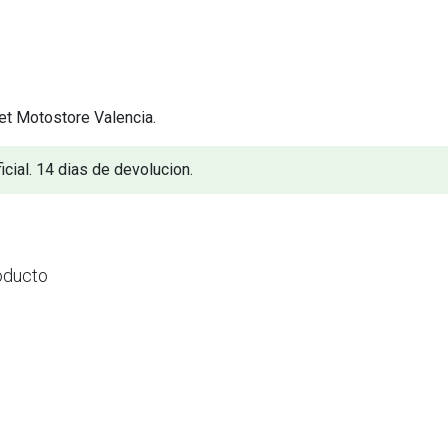
et Motostore Valencia.
icial. 14 dias de devolucion.
oducto