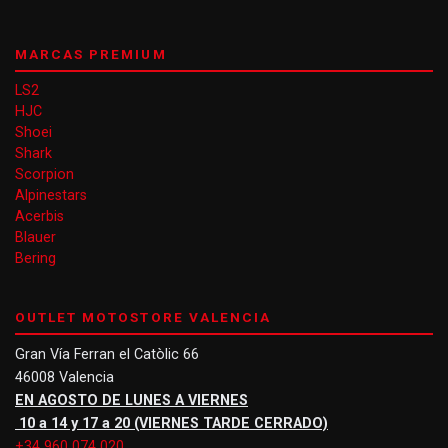
MARCAS PREMIUM
LS2
HJC
Shoei
Shark
Scorpion
Alpinestars
Acerbis
Blauer
Bering
OUTLET MOTOSTORE VALENCIA
Gran Vía Ferran el Catòlic 66
46008 Valencia
EN AGOSTO DE LUNES A VIERNES
10 a 14 y 17 a 20 (VIERNES TARDE CERRADO)
+34 960 074 020