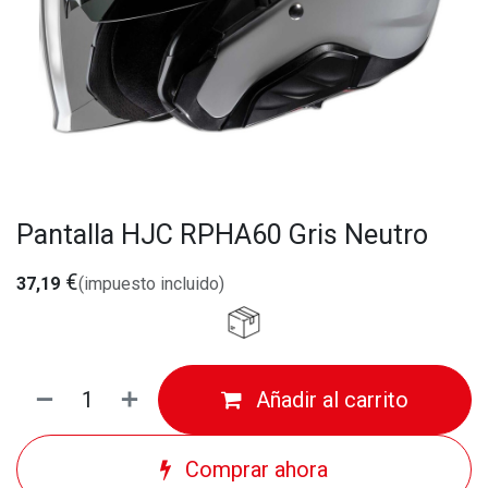
Pantalla HJC RPHA60 Gris Neutro
€
37,19
(impuesto incluido)
Añadir al carrito
Comprar ahora