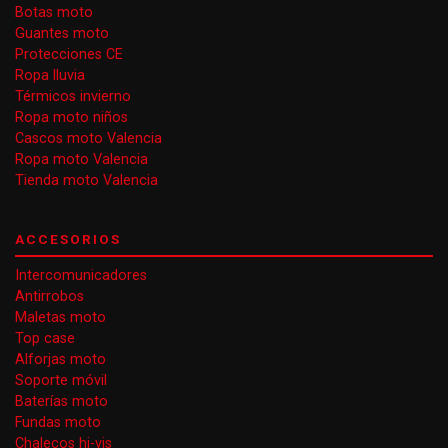
Botas moto
Guantes moto
Protecciones CE
Ropa lluvia
Térmicos invierno
Ropa moto niños
Cascos moto Valencia
Ropa moto Valencia
Tienda moto Valencia
ACCESORIOS
Intercomunicadores
Antirrobos
Maletas moto
Top case
Alforjas moto
Soporte móvil
Baterías moto
Fundas moto
Chalecos hi-vis