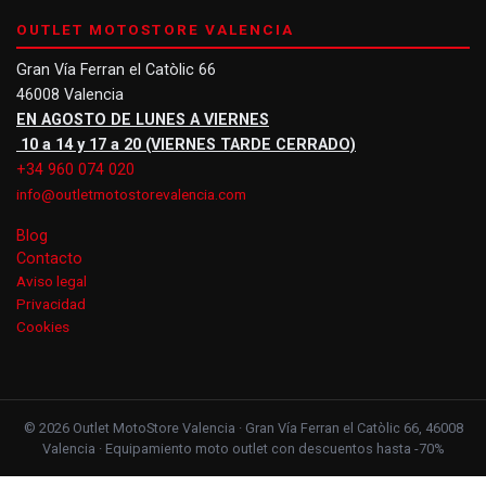
OUTLET MOTOSTORE VALENCIA
Gran Vía Ferran el Catòlic 66
46008 Valencia
EN AGOSTO DE LUNES A VIERNES
10 a 14 y 17 a 20 (VIERNES TARDE CERRADO)
+34 960 074 020
info@outletmotostorevalencia.com
Blog
Contacto
Aviso legal
Privacidad
Cookies
© 2026 Outlet MotoStore Valencia · Gran Vía Ferran el Catòlic 66, 46008
Valencia · Equipamiento moto outlet con descuentos hasta -70%