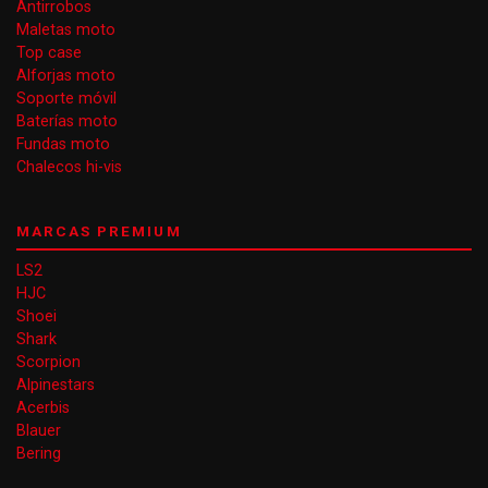
Antirrobos
Maletas moto
Top case
Alforjas moto
Soporte móvil
Baterías moto
Fundas moto
Chalecos hi-vis
MARCAS PREMIUM
LS2
HJC
Shoei
Shark
Scorpion
Alpinestars
Acerbis
Blauer
Bering