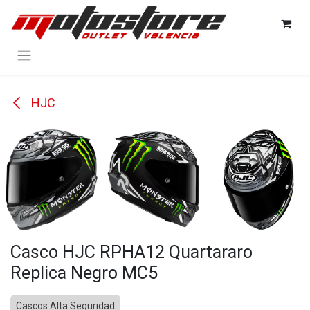
Ir al contenido
HJC
Casco HJC RPHA12 Quartararo
Replica Negro MC5
Cascos Alta Seguridad