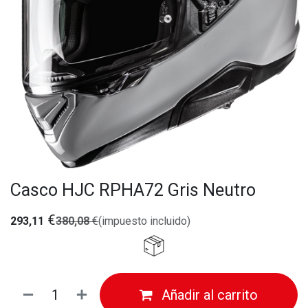
Casco HJC RPHA72 Gris Neutro
€
293,11
380,08
€
(impuesto incluido)
Añadir al carrito