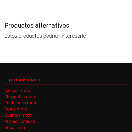
Productos alternativos
Estos productos podrían interesarle
EQUIPAMIENTO
Cascos moto
Chaquetas moto
Pantalones moto
Botas moto
Guantes moto
Protecciones CE
Ropa lluvia