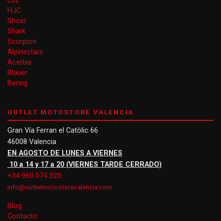
LS2
HJC
Shoei
Shark
Scorpion
Alpinestars
Acerbis
Blauer
Bering
OUTLET MOTOSTORE VALENCIA
Gran Vía Ferran el Catòlic 66
46008 Valencia
EN AGOSTO DE LUNES A VIERNES
10 a 14 y 17 a 20 (VIERNES TARDE CERRADO)
+34 960 074 020
info@outletmotostorevalencia.com
Blog
Contacto