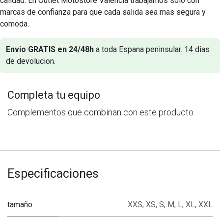
calidad. En Outlet Motostore Valencia trabajamos solo con
marcas de confianza para que cada salida sea mas segura y
comoda.
Envio GRATIS en 24/48h
a toda Espana peninsular. 14 dias
de devolucion.
Completa tu equipo
Complementos que combinan con este producto
Especificaciones
tamaño
XXS
,
XS
,
S
,
M
,
L
,
XL
,
XXL