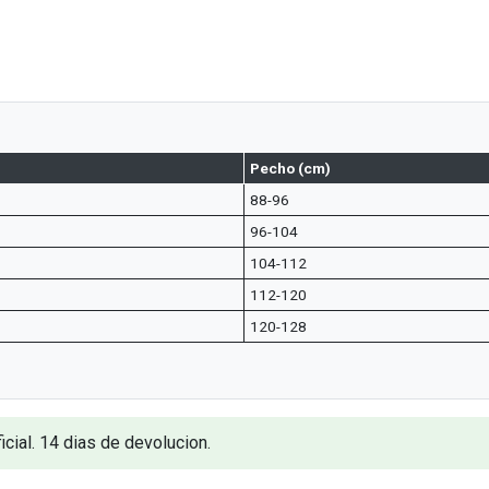
Pecho (cm)
88-96
96-104
104-112
112-120
120-128
icial. 14 dias de devolucion.