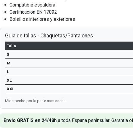
Compatible espaldera
Certificacion EN 17092
Bolsillos interiores y exteriores
Guia de tallas - Chaquetas/Pantalones
Talla
S
M
L
XL
XXL
Mide pecho por la parte mas ancha.
Envio GRATIS en 24/48h
a toda Espana peninsular. Garantia of