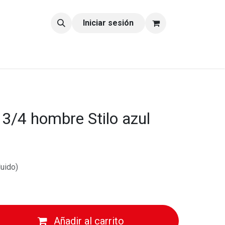
tacto
Blog
Iniciar sesión
3/4 hombre Stilo azul
luido)
Añadir al carrito