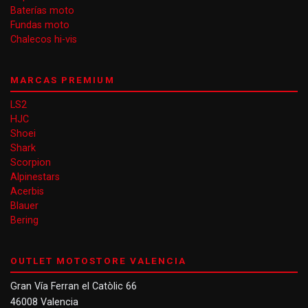
Baterías moto
Fundas moto
Chalecos hi-vis
MARCAS PREMIUM
LS2
HJC
Shoei
Shark
Scorpion
Alpinestars
Acerbis
Blauer
Bering
OUTLET MOTOSTORE VALENCIA
Gran Vía Ferran el Catòlic 66
46008 Valencia