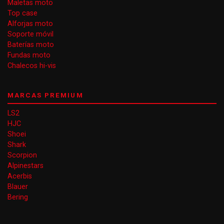
Maletas moto
Top case
Alforjas moto
Soporte móvil
Baterías moto
Fundas moto
Chalecos hi-vis
MARCAS PREMIUM
LS2
HJC
Shoei
Shark
Scorpion
Alpinestars
Acerbis
Blauer
Bering