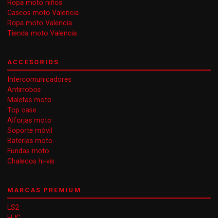
Ropa moto niños
Cascos moto Valencia
Ropa moto Valencia
Tienda moto Valencia
ACCESORIOS
Intercomunicadores
Antirrobos
Maletas moto
Top case
Alforjas moto
Soporte móvil
Baterías moto
Fundas moto
Chalecos hi-vis
MARCAS PREMIUM
LS2
HJC