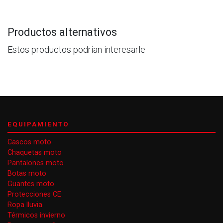
Productos alternativos
Estos productos podrían interesarle
EQUIPAMIENTO
Cascos moto
Chaquetas moto
Pantalones moto
Botas moto
Guantes moto
Protecciones CE
Ropa lluvia
Térmicos invierno