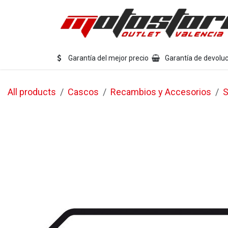
Ir al contenido
Eq
Garantía del mejor precio
Garantía de devoluc
All products
Cascos
Recambios y Accesorios
S