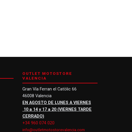
OUTLET MOTOSTORE
VALENCIA
Gran Vía Ferran el Catòlic 66
46008 Valencia
EN AGOSTO DE LUNES A VIERNES
10 a 14 y 17 a 20 (VIERNES TARDE
CERRADO)
+34 960 074 020
info@outletmotostorevalencia.com