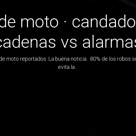
 de moto · candado
cadenas vs alarma
e moto reportados. La buena noticia · 80% de los robos so
evita la…