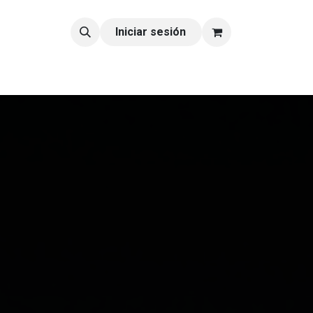
tacto
Blog
Iniciar sesión