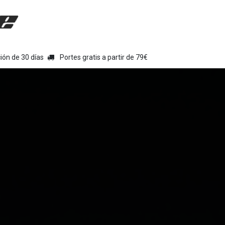
uipamiento moto
Tienda
Colecciones
Chollo Kits
Con
ión de 30 días
Portes gratis a partir de 79€