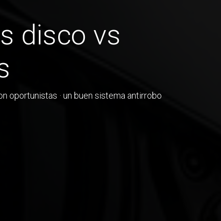
s disco vs
s
n oportunistas · un buen sistema antirrobo