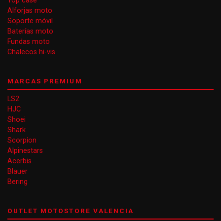
Top case
Alforjas moto
Soporte móvil
Baterías moto
Fundas moto
Chalecos hi-vis
MARCAS PREMIUM
LS2
HJC
Shoei
Shark
Scorpion
Alpinestars
Acerbis
Blauer
Bering
OUTLET MOTOSTORE VALENCIA