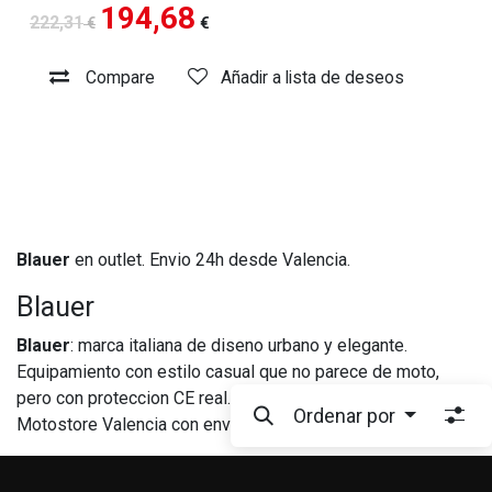
194,68
222,31
€
€
Compare
Añadir a lista de deseos
Blauer
en outlet. Envio 24h desde Valencia.
Blauer
Blauer
: marca italiana de diseno urbano y elegante.
Equipamiento con estilo casual que no parece de moto,
pero con proteccion CE real. Disponible en Outlet
Ordenar por
Motostore Valencia con envio 24h.