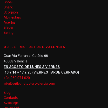
Shoei
Shark
Scorpion
Alpinestars
Acerbis
Blauer
Bering
OUTLET MOTOSTORE VALENCIA
Gran Vía Ferran el Catòlic 66
46008 Valencia
EN AGOSTO DE LUNES A VIERNES
10 a 14 y 17 a 20 (VIERNES TARDE CERRADO)
+34 960 074 020
info@outletmotostorevalencia.com
Blog
Contacto
Aviso legal
Privacidad