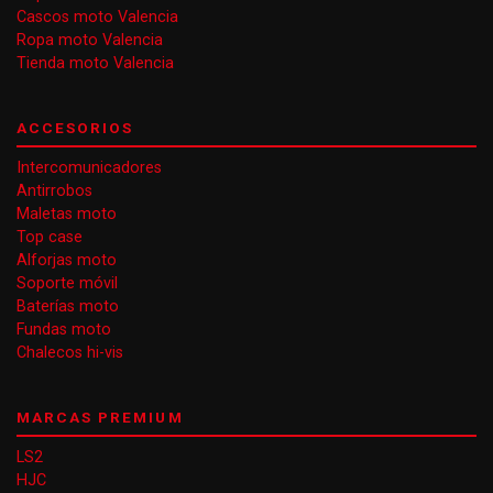
Cascos moto Valencia
Ropa moto Valencia
Tienda moto Valencia
ACCESORIOS
Intercomunicadores
Antirrobos
Maletas moto
Top case
Alforjas moto
Soporte móvil
Baterías moto
Fundas moto
Chalecos hi-vis
MARCAS PREMIUM
LS2
HJC